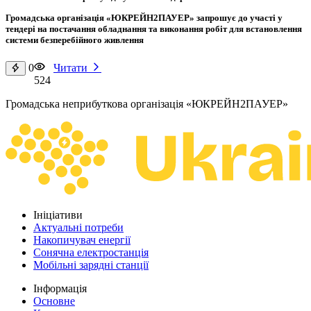
Громадська організація «ЮКРЕЙН2ПАУЕР» запрошує до участі у
тендері на постачання обладнання та виконання робіт для встановлення
системи безперебійного живлення
0
Читати
524
Громадська неприбуткова організація «ЮКРЕЙН2ПАУЕР»
Ініціативи
Актуальні потреби
Накопичувач енергії
Сонячна електростанція
Мобільні зарядні станції
Інформація
Основне