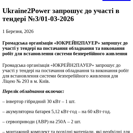
Ukraine2Power запрошує до участі в
тендері №3/01-03-2026
1 Березня, 2026
Громадська організація «ЮКРЕЙН2ПАУЕР» запрошує до
участі у тендері на постачання обладнання та виконання
робіт для встановлення системи безперебійного живлення
Громадська організація «ЮКРЕЙН2ПАУЕР» запрошує до
участі у тендері на постачання обладнання та виконання робіт
для встановлення системи безперебійного живлення для
Ліцею № 293 в м. Київ.
Перелік обладнання включає:
– інвертор гібридний 30 кВт – 1 шт.
– акумуляторна батарея 5,12 кВт·год – на 60 кВт·год.
– сервоприводи (АВР) на 250А – 2 шт.
– монтажний комплект та розхідні матеріали, які необхідні для