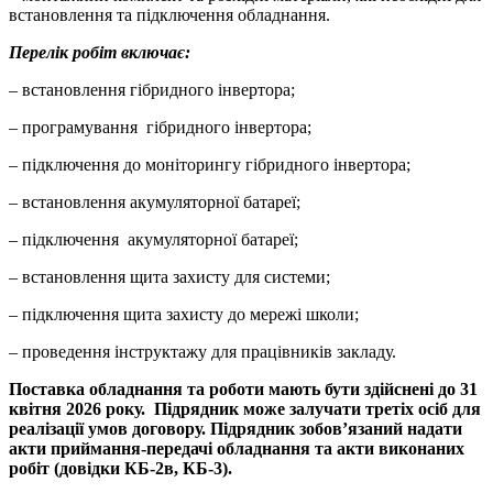
встановлення та підключення обладнання.
Перелік робіт включає:
– встановлення гібридного інвертора;
– програмування гібридного інвертора;
– підключення до моніторингу гібридного інвертора;
– встановлення акумуляторної батареї;
– підключення акумуляторної батареї;
– встановлення щита захисту для системи;
– підключення щита захисту до мережі школи;
– проведення інструктажу для працівників закладу.
Поставка обладнання та роботи мають бути здійснені до 31
квітня 2026 року. Підрядник може залучати третіх осіб для
реалізації умов договору. Підрядник зобов’язаний надати
акти приймання-передачі обладнання та акти виконаних
робіт (довідки КБ-2в, КБ-3).