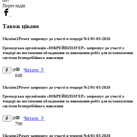
697
Переглядів
Також цікаво
Ukraine2Power запрошує до участі в тендері №1/01-03-2026
Громадська організація «ЮКРЕЙН2ПАУЕР» запрошує до участі у
тендері на постачання обладнання та виконання робіт для встановлення
системи безперебійного живлення
0
Читати
848
Ukraine2Power запрошує до участі в тендері №2/01-03-2026
Громадська організація «ЮКРЕЙН2ПАУЕР» запрошує до участі у
тендері на постачання обладнання та виконання робіт для встановлення
системи безперебійного живлення
0
Читати
790
Ukraine2Power запрошує до участі в тендері №4/01-03-2026