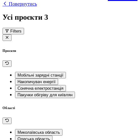
Повернутись
Усі проєкти
3
Filters
Проєкти
Мобільні зарядні станції
Накопичувач енергії
Сонячна електростанція
Пакунки обігріву для київлян
Області
Миколаївська область
Одеська область