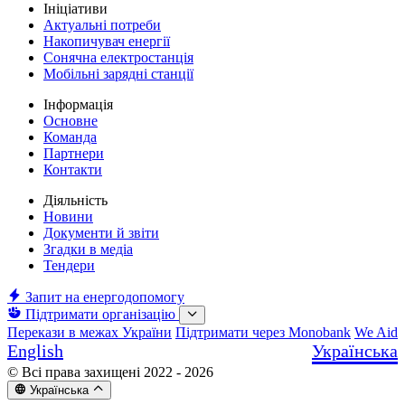
Ініціативи
Актуальні потреби
Накопичувач енергії
Сонячна електростанція
Мобільні зарядні станції
Інформація
Основне
Команда
Партнери
Контакти
Діяльність
Новини
Документи й звіти
Згадки в медіа
Тендери
Запит на енергодопомогу
Підтримати організацію
Перекази в межах України
Підтримати через Monobank
We Aid
English
Українська
© Всі права захищені 2022 - 2026
Українська