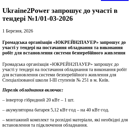
Ukraine2Power запрошує до участі в
тендері №1/01-03-2026
1 Березня, 2026
Громадська організація «ЮКРЕЙН2ПАУЕР» запрошує до
участі у тендері на постачання обладнання та виконання
робіт для встановлення системи безперебійного живлення
Громадська організація «ЮКРЕЙН2ПАУЕР» запрошує до
участі у тендері на постачання обладнання та виконання робіт
для встановлення системи безперебійного живлення для
Спеціалізованої школи І-ІІІ ступенів № 251 в м. Київ.
Перелік обладнання включає:
– інвертор гібридний 20 кВт – 1 шт.
– акумуляторна батарея 5,12 кВт·год – на 40 кВт·год.
– монтажний комплект та розхідні матеріали, які необхідні для
встановлення та підключення обладнання.