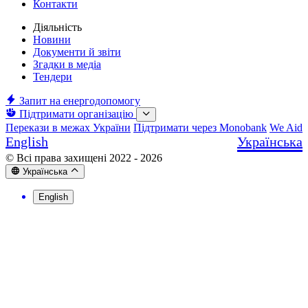
Контакти
Діяльність
Новини
Документи й звіти
Згадки в медіа
Тендери
Запит на енергодопомогу
Підтримати організацію
Перекази в межах України
Підтримати через Monobank
We Aid
English
Українська
© Всі права захищені 2022 - 2026
Українська
English