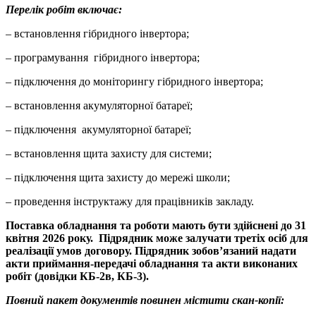
Перелік робіт включає:
– встановлення гібридного інвертора;
– програмування гібридного інвертора;
– підключення до моніторингу гібридного інвертора;
– встановлення акумуляторної батареї;
– підключення акумуляторної батареї;
– встановлення щита захисту для системи;
– підключення щита захисту до мережі школи;
– проведення інструктажу для працівників закладу.
Поставка обладнання та роботи мають бути здійснені до 31
квітня 2026 року. Підрядник може залучати третіх осіб для
реалізації умов договору. Підрядник зобов’язаний надати
акти приймання-передачі обладнання та акти виконаних
робіт (довідки КБ-2в, КБ-3).
Повний пакет документів повинен містити скан-копії: