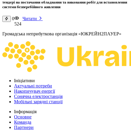
тендері на постачання обладнання та виконання робіт для встановлення
системи безперебійного живлення
0
Читати
524
Громадська неприбуткова організація «ЮКРЕЙН2ПАУЕР»
Ініціативи
Актуальні потреби
Накопичувач енергії
Сонячна електростанція
Мобільні зарядні станції
Інформація
Основне
Команда
Партнери