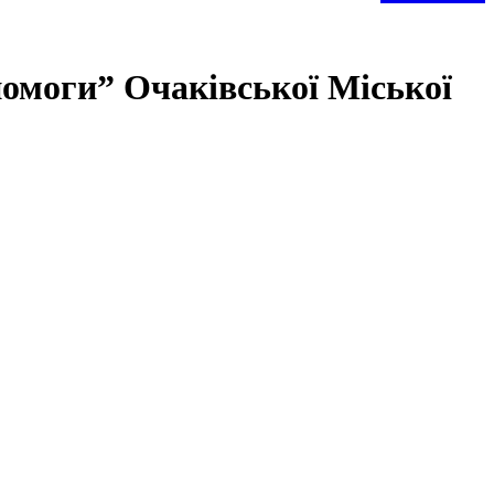
омоги” Очаківської Міської