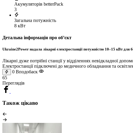
Акумуляторів betterPack
3
Загальна потужність
8 кВт
Детальна інформація про обʼєкт
Ukraine2Power надала лікарні електростанції потужністю 10–15 кВт для бе
Лікарні дуже потрібні станції у відділеннях невідкладної допом
Електростанції підключені до медичного обладнання та освітле
0
Вподобаєк
65
Переглядів
Також цікаво