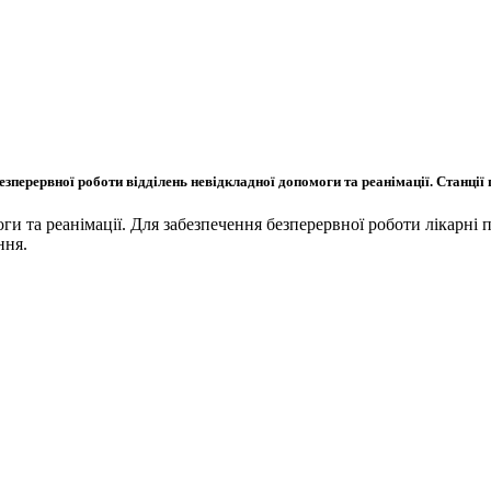
зперервної роботи відділень невідкладної допомоги та реанімації. Станції
оги та реанімації. Для забезпечення безперервної роботи лікарні 
ння.