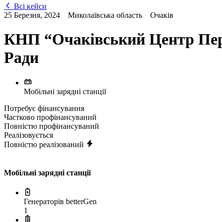
Всі кейси
25 Березня, 2024
Миколаївська область
Очаків
КНП “Очаківський Центр Перв
Ради
Мобільні зарядні станції
Потребує фінансування
Частково профінансуваний
Повністю профінансуваний
Реалізовується
Повністю реалізований
Мобільні зарядні станції
Генераторів betterGen
1