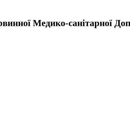
инної Медико-санітарної Доп