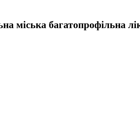
на міська багатопрофільна лі