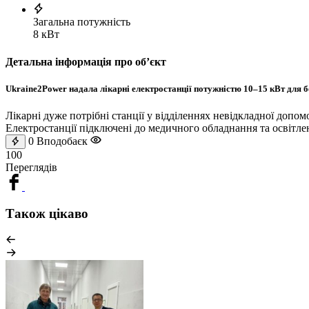
Загальна потужність
8 кВт
Детальна інформація про обʼєкт
Ukraine2Power надала лікарні електростанції потужністю 10–15 кВт для бе
Лікарні дуже потрібні станції у відділеннях невідкладної допом
Електростанції підключені до медичного обладнання та освітле
0
Вподобаєк
100
Переглядів
Також цікаво