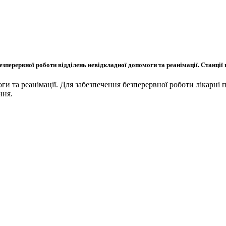
зперервної роботи відділень невідкладної допомоги та реанімації. Станції
оги та реанімації. Для забезпечення безперервної роботи лікарні 
ння.