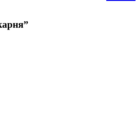
карня”