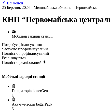
Всі кейси
25 Березня, 2024
Миколаївська область
Первомайськ
КНП “Первомайська централь
Мобільні зарядні станції
Потребує фінансування
Частково профінансуваний
Повністю профінансуваний
Реалізовується
Повністю реалізований
Мобільні зарядні станції
Генераторів betterGen
1
Акумуляторів betterPack
3