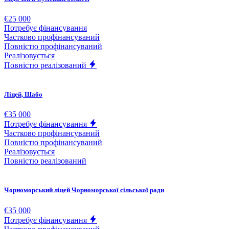
€25 000
Потребує фінансування
Частково профінансуваний
Повністю профінансуваний
Реалізовується
Повністю реалізований
Ліцей, Шабо
€35 000
Потребує фінансування
Частково профінансуваний
Повністю профінансуваний
Реалізовується
Повністю реалізований
Чорноморський ліцей Чорноморської сільської ради
€35 000
Потребує фінансування