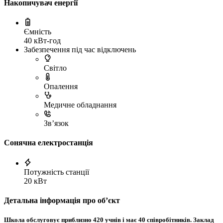
Накопичувач енергії
Ємність
40 кВт-год
Забезпечення під час відключень
Світло
Опалення
Медичне обладнання
Зв’язок
Сонячна електростанція
Потужність станції
20 кВт
Детальна інформація про обʼєкт
Школа обслуговує приблизно 420 учнів і має 40 співробітників. Заклад