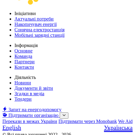
Ініціативи
Актуальні потреби
Накопичувач енергії
Сонячна електростанція
Мобільні зарядні станції
Інформація
Основне
Команда
Партнери
Контакти
Діяльність
Новини
Документи й звіти
Згадки в медіа
Тендери
Запит на енергодопомогу
Підтримати організацію
Перекази в межах України
Підтримати через Monobank
We Aid
English
Українська
© Всі права захищені 2022 - 2026