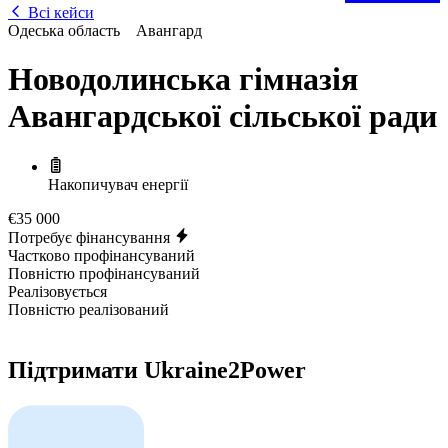
Всі кейси
Одеська область
Авангард
Новодолинська гімназія
Авангардської сільської ради
Накопичувач енергії
€35 000
Потребує фінансування
Частково профінансуваний
Повністю профінансуваний
Реалізовується
Повністю реалізований
Підтримати Ukraine2Power