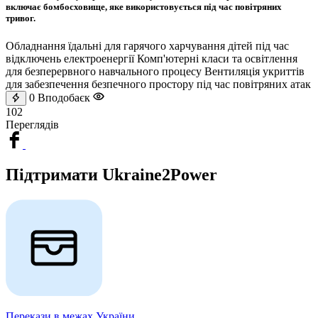
включає бомбосховище, яке використовується під час повітряних
тривог.
Обладнання їдальні для гарячого харчування дітей під час
відключень електроенергії Комп'ютерні класи та освітлення
для безперервного навчального процесу Вентиляція укриттів
для забезпечення безпечного простору під час повітряних атак
0
Вподобаєк
102
Переглядів
Підтримати Ukraine2Power
Перекази в межах України