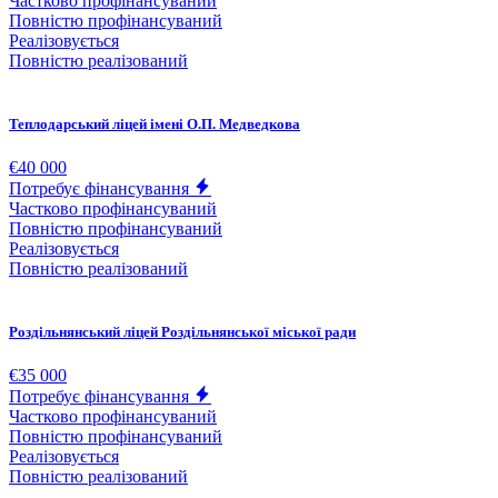
Частково профінансуваний
Повністю профінансуваний
Реалізовується
Повністю реалізований
Теплодарський ліцей імені О.П. Медведкова
€40 000
Потребує фінансування
Частково профінансуваний
Повністю профінансуваний
Реалізовується
Повністю реалізований
Роздільнянський ліцей Роздільнянської міської ради
€35 000
Потребує фінансування
Частково профінансуваний
Повністю профінансуваний
Реалізовується
Повністю реалізований