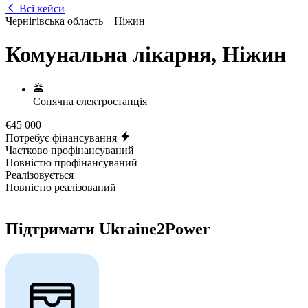
Всі кейси
Чернігівська область
Ніжин
Комунальна лікарня, Ніжин
Сонячна електростанція
€45 000
Потребує фінансування
Частково профінансуваний
Повністю профінансуваний
Реалізовується
Повністю реалізований
Підтримати Ukraine2Power