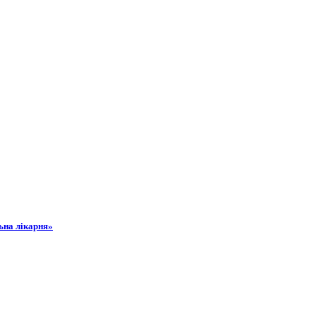
ьна лікарня»