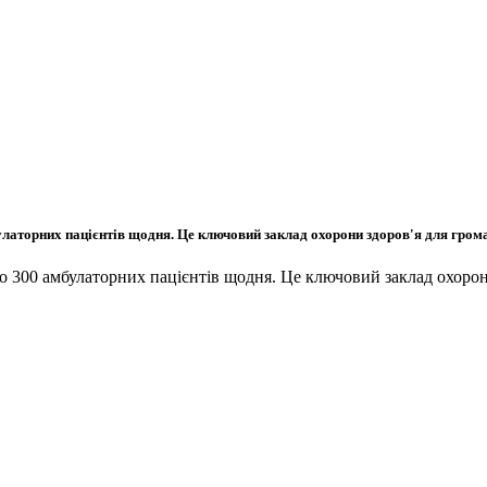
улаторних пацієнтів щодня. Це ключовий заклад охорони здоров'я для гром
до 300 амбулаторних пацієнтів щодня. Це ключовий заклад охоро