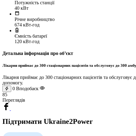
Потужність станції
40 кВт
Річне виробництво
674 кВт-год
Ємність батареї
120 кВт-год
Детальна інформація про обʼєкт
Лікарня приймає до 300 стаціонарних пацієнтів та обслуговує до 300 амб
Лікарня приймає до 300 стаціонарних пацієнтів та обслуговує 
допомогу.
0
Вподобаєк
85
Переглядів
Підтримати Ukraine2Power