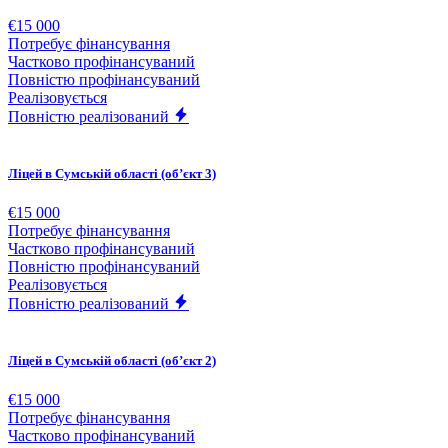
€15 000
Потребує фінансування
Частково профінансуваний
Повністю профінансуваний
Реалізовується
Повністю реалізований
Ліцей в Сумській області (обʼєкт 3)
€15 000
Потребує фінансування
Частково профінансуваний
Повністю профінансуваний
Реалізовується
Повністю реалізований
Ліцей в Сумській області (обʼєкт 2)
€15 000
Потребує фінансування
Частково профінансуваний