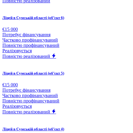
Повністю реалізований
Ліцей в Сумській області (обʼєкт 6)
€15 000
Потребує фінансування
Частково профінансуваний
Повністю профінансуваний
Реалізовується
Повністю реалізований
Ліцей в Сумській області (обʼєкт 5)
€15 000
Потребує фінансування
Частково профінансуваний
Повністю профінансуваний
Реалізовується
Повністю реалізований
Ліцей в Сумській області (обʼєкт 4)