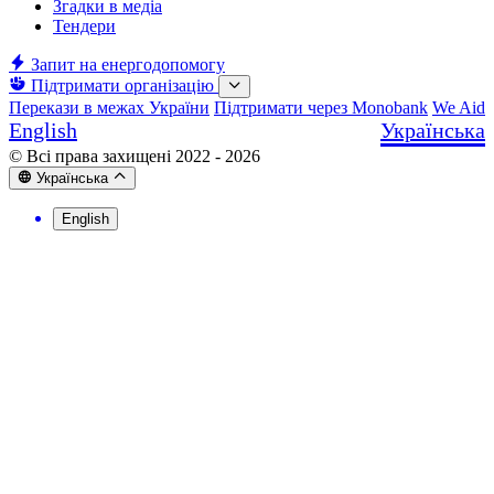
Згадки в медіа
Тендери
Запит на енергодопомогу
Підтримати організацію
Перекази в межах України
Підтримати через Monobank
We Aid
English
Українська
© Всі права захищені 2022 - 2026
Українська
English