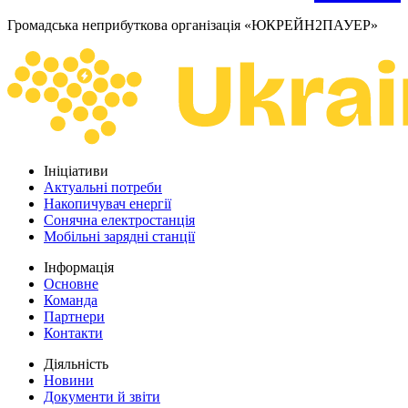
Громадська неприбуткова організація «ЮКРЕЙН2ПАУЕР»
Ініціативи
Актуальні потреби
Накопичувач енергії
Сонячна електростанція
Мобільні зарядні станції
Інформація
Основне
Команда
Партнери
Контакти
Діяльність
Новини
Документи й звіти