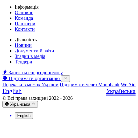
Інформація
Основне
Команда
Партнери
Контакти
Діяльність
Новини
Документи й звіти
Згадки в медіа
Тендери
Запит на енергодопомогу
Підтримати організацію
Перекази в межах України
Підтримати через Monobank
We Aid
English
Українська
© Всі права захищені 2022 - 2026
Українська
English