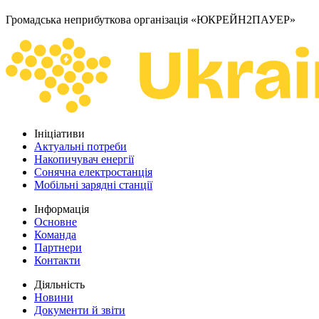
Громадська неприбуткова організація «ЮКРЕЙН2ПАУЕР»
Ініціативи
Актуальні потреби
Накопичувач енергії
Сонячна електростанція
Мобільні зарядні станції
Інформація
Основне
Команда
Партнери
Контакти
Діяльність
Новини
Документи й звіти