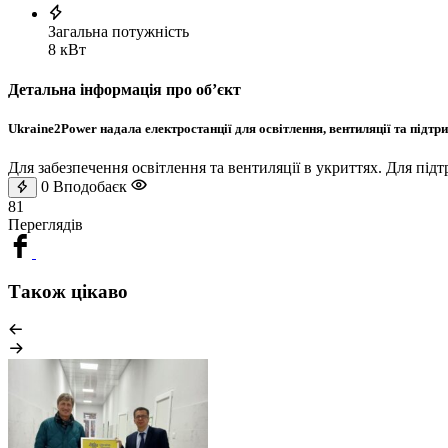
Загальна потужність
8 кВт
Детальна інформація про обʼєкт
Ukraine2Power надала електростанції для освітлення, вентиляції та підтр
Для забезпечення освітлення та вентиляції в укриттях. Для під
0
Вподобаєк
81
Переглядів
Також цікаво