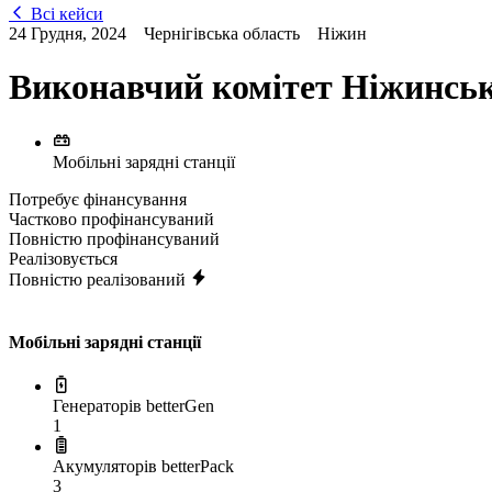
Всі кейси
24 Грудня, 2024
Чернігівська область
Ніжин
Виконавчий комітет Ніжинсько
Мобільні зарядні станції
Потребує фінансування
Частково профінансуваний
Повністю профінансуваний
Реалізовується
Повністю реалізований
Мобільні зарядні станції
Генераторів betterGen
1
Акумуляторів betterPack
3