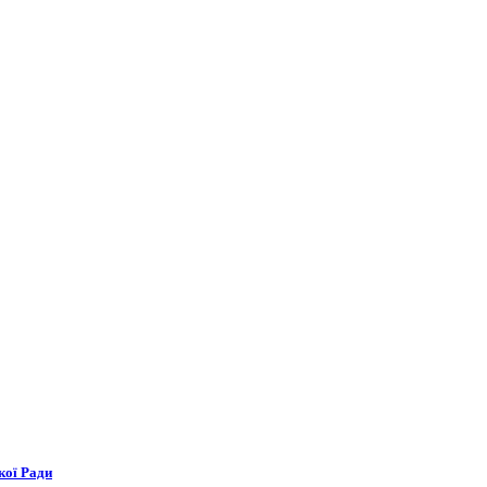
кої Ради