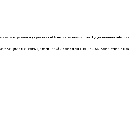
имки електроніки в укриттях і «Пунктах незламності». Це дозволило забезпе
тримки роботи електронного обладнання під час відключень світл