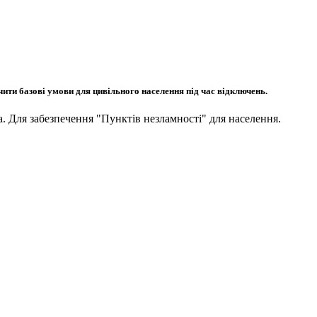
чити базові умови для цивільного населення під час відключень.
а. Для забезпечення "Пунктів незламності" для населення.