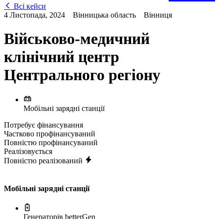
Всі кейси
4 Листопада, 2024
Вінницька область
Вінниця
Військово-медичний
клінічний центр
Центрального регіону
Мобільні зарядні станції
Потребує фінансування
Частково профінансуваний
Повністю профінансуваний
Реалізовується
Повністю реалізований
Мобільні зарядні станції
Генераторів betterGen