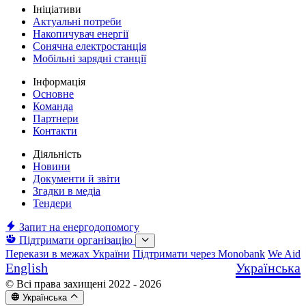
Ініціативи
Актуальні потреби
Накопичувач енергії
Сонячна електростанція
Мобільні зарядні станції
Інформація
Основне
Команда
Партнери
Контакти
Діяльність
Новини
Документи й звіти
Згадки в медіа
Тендери
Запит на енергодопомогу
Підтримати організацію
Перекази в межах України
Підтримати через Monobank
We Aid
English
Українська
© Всі права захищені 2022 - 2026
Українська