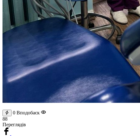
0
Вподобаєк
88
Переглядів