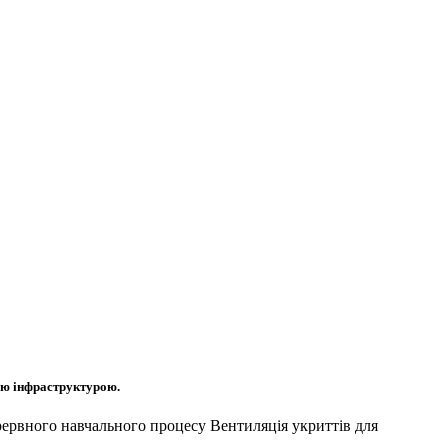
ною інфраструктурою.
ерервного навчального процесу Вентиляція укриттів для