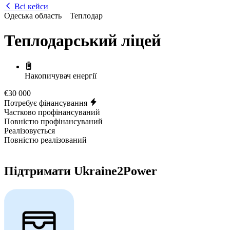
Всі кейси
Одеська область
Теплодар
Теплодарський ліцей
Накопичувач енергії
€30 000
Потребує фінансування
Частково профінансуваний
Повністю профінансуваний
Реалізовується
Повністю реалізований
Підтримати Ukraine2Power