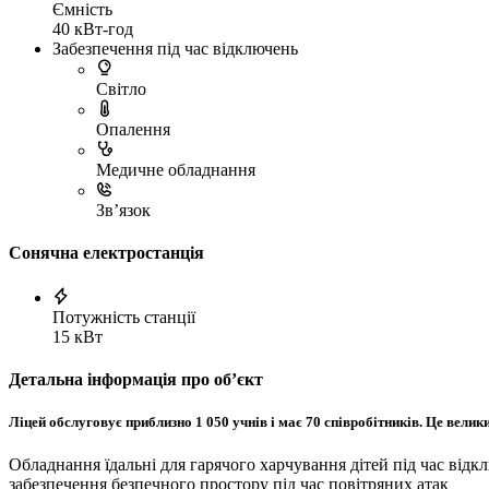
Ємність
40 кВт-год
Забезпечення під час відключень
Світло
Опалення
Медичне обладнання
Зв’язок
Сонячна електростанція
Потужність станції
15 кВт
Детальна інформація про обʼєкт
Ліцей обслуговує приблизно 1 050 учнів і має 70 співробітників. Це вел
Обладнання їдальні для гарячого харчування дітей під час відк
забезпечення безпечного простору під час повітряних атак