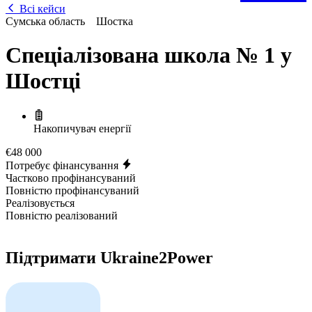
Всі кейси
Сумська область
Шостка
Спеціалізована школа № 1 у
Шостці
Накопичувач енергії
€48 000
Потребує фінансування
Частково профінансуваний
Повністю профінансуваний
Реалізовується
Повністю реалізований
Підтримати Ukraine2Power