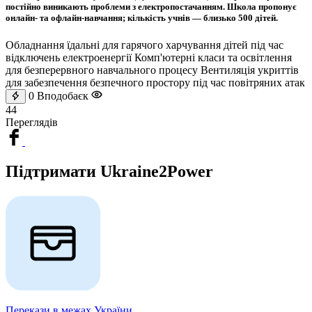
постійно виникають проблеми з електропостачанням. Школа пропонує
онлайн- та офлайн-навчання; кількість учнів — близько 500 дітей.
Обладнання їдальні для гарячого харчування дітей під час
відключень електроенергії Комп'ютерні класи та освітлення
для безперервного навчального процесу Вентиляція укриттів
для забезпечення безпечного простору під час повітряних атак
0
Вподобаєк
44
Переглядів
Підтримати Ukraine2Power
Перекази в межах України