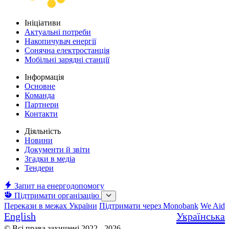
Ініціативи
Актуальні потреби
Накопичувач енергії
Сонячна електростанція
Мобільні зарядні станції
Інформація
Основне
Команда
Партнери
Контакти
Діяльність
Новини
Документи й звіти
Згадки в медіа
Тендери
Запит на енергодопомогу
Підтримати організацію
Перекази в межах України
Підтримати через Monobank
We Aid
English
Українська
© Всі права захищені 2022 - 2026