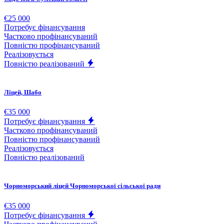
€25 000
Потребує фінансування
Частково профінансуваний
Повністю профінансуваний
Реалізовується
Повністю реалізований
Ліцей, Шабо
€35 000
Потребує фінансування
Частково профінансуваний
Повністю профінансуваний
Реалізовується
Повністю реалізований
Чорноморський ліцей Чорноморської сільської ради
€35 000
Потребує фінансування