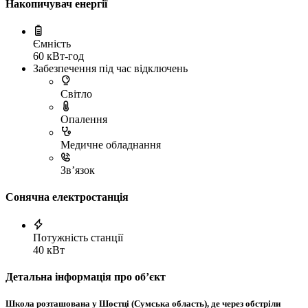
Накопичувач енергії
Ємність
60 кВт-год
Забезпечення під час відключень
Світло
Опалення
Медичне обладнання
Зв’язок
Сонячна електростанція
Потужність станції
40 кВт
Детальна інформація про обʼєкт
Школа розташована у Шостці (Сумська область), де через обстріли