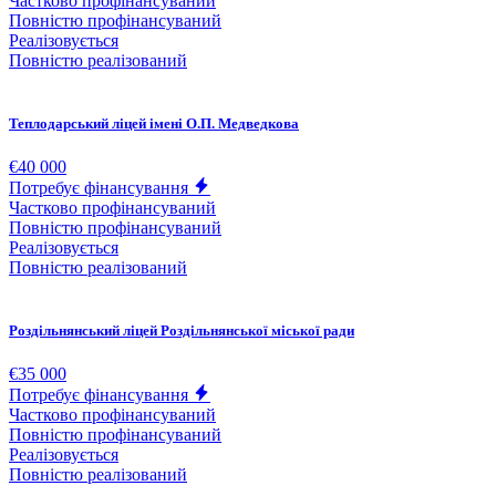
Частково профінансуваний
Повністю профінансуваний
Реалізовується
Повністю реалізований
Теплодарський ліцей імені О.П. Медведкова
€40 000
Потребує фінансування
Частково профінансуваний
Повністю профінансуваний
Реалізовується
Повністю реалізований
Роздільнянський ліцей Роздільнянської міської ради
€35 000
Потребує фінансування
Частково профінансуваний
Повністю профінансуваний
Реалізовується
Повністю реалізований