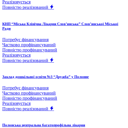
Реалізовується
Повністю реалізований
КНП “Міська Клінічна Лікарня Слов’янська” Слов’янської Міської
Ради
Потребує фінансування
Частково профінансуваний
Повністю профінансуваний
Реалізовується
Повністю реалізований
Заклад дошкільної освіти №3 “Дружба” у Полонне
Потребує фінансування
Частково профінансуваний
Повністю профінансуваний
Реалізовується
Повністю реалізований
Полонська центральна багатопрофільна лікарня