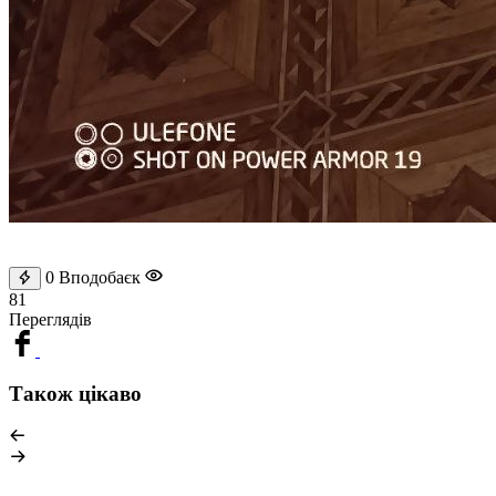
0
Вподобаєк
81
Переглядів
Також цікаво