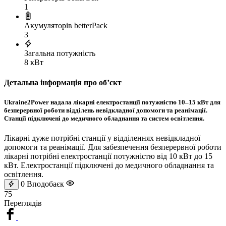
1
Акумуляторів betterPack
3
Загальна потужність
8 кВт
Детальна інформація про обʼєкт
Ukraine2Power надала лікарні електростанції потужністю 10–15 кВт для
безперервної роботи відділень невідкладної допомоги та реанімації.
Станції підключені до медичного обладнання та систем освітлення.
Лікарні дуже потрібні станції у відділеннях невідкладної
допомоги та реанімації. Для забезпечення безперервної роботи
лікарні потрібні електростанції потужністю від 10 кВт до 15
кВт. Електростанції підключені до медичного обладнання та
освітлення.
0
Вподобаєк
75
Переглядів