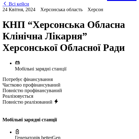
Всі кейси
24 Квітня, 2024
Херсонська область
Херсон
КНП “Херсонська Обласна
Клінічна Лікарня”
Херсонської Обласної Ради
Мобільні зарядні станції
Потребує фінансування
Частково профінансуваний
Повністю профінансуваний
Реалізовується
Повністю реалізований
Мобільні зарядні станції
Генераторів betterGen