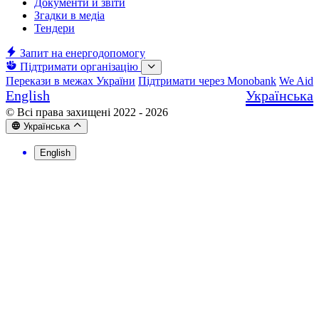
Документи й звіти
Згадки в медіа
Тендери
Запит на енергодопомогу
Підтримати організацію
Перекази в межах України
Підтримати через Monobank
We Aid
English
Українська
© Всі права захищені 2022 - 2026
Українська
English