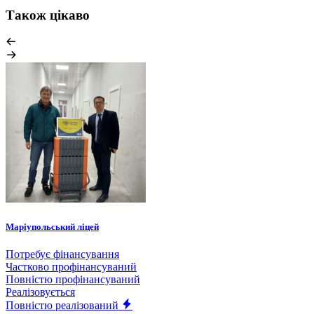
Також цікаво
Маріупольський ліцей
Потребує фінансування
Частково профінансуваний
Повністю профінансуваний
Реалізовується
Повністю реалізований