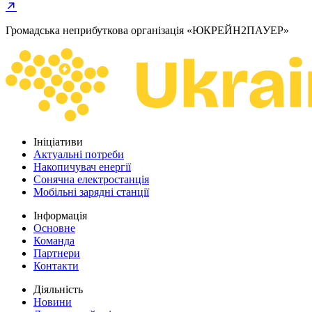
Громадська неприбуткова організація «ЮКРЕЙН2ПАУЕР»
Ініціативи
Актуальні потреби
Накопичувач енергії
Сонячна електростанція
Мобільні зарядні станції
Інформація
Основне
Команда
Партнери
Контакти
Діяльність
Новини