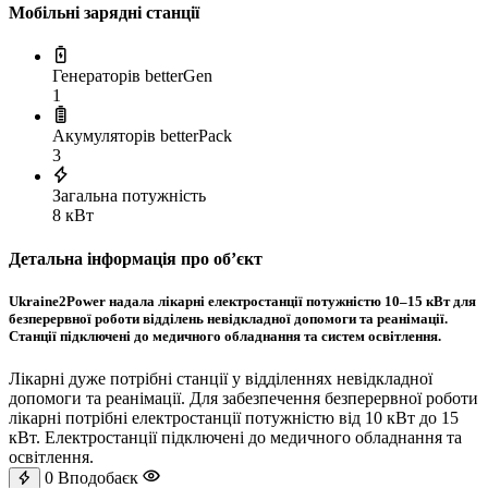
Мобільні зарядні станції
Генераторів betterGen
1
Акумуляторів betterPack
3
Загальна потужність
8 кВт
Детальна інформація про обʼєкт
Ukraine2Power надала лікарні електростанції потужністю 10–15 кВт для
безперервної роботи відділень невідкладної допомоги та реанімації.
Станції підключені до медичного обладнання та систем освітлення.
Лікарні дуже потрібні станції у відділеннях невідкладної
допомоги та реанімації. Для забезпечення безперервної роботи
лікарні потрібні електростанції потужністю від 10 кВт до 15
кВт. Електростанції підключені до медичного обладнання та
освітлення.
0
Вподобаєк