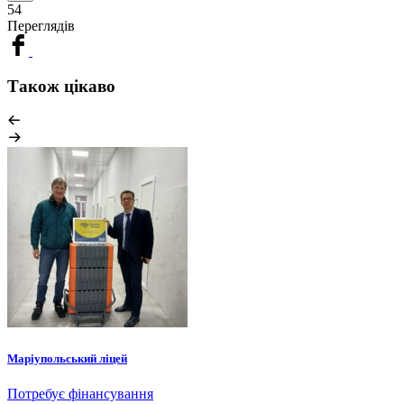
54
Переглядів
Також цікаво
Маріупольський ліцей
Потребує фінансування