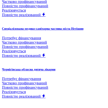
Частково профінансуваний
Повністю профінансуваний
Реалізовується
Повністю реалізований
Спеціалізована медико-санітарна частина міста Нетішин
Потребує фінансування
Частково профінансуваний
Повністю профінансуваний
Реалізовується
Повністю реалізований
Чернігівська обласна дитяча лікарня
Потребує фінансування
Частково профінансуваний
Повністю профінансуваний
Реалізовується
Повністю реалізований