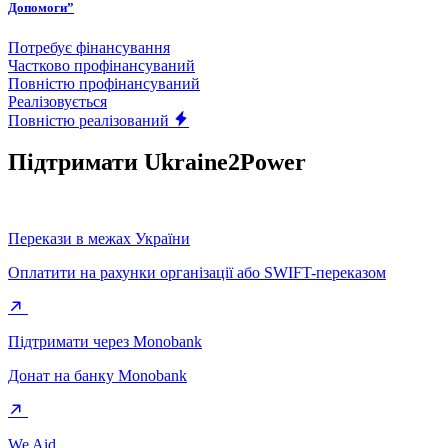
Допомоги”
Потребує фінансування
Частково профінансуваний
Повністю профінансуваний
Реалізовується
Повністю реалізований
Підтримати Ukraine2Power
Перекази в межах України
Оплатити на рахунки організації або SWIFT-переказом
Підтримати через Monobank
Донат на банку Monobank
We Aid