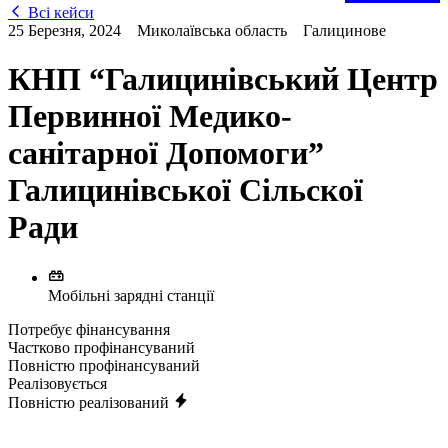
Всі кейси
25 Березня, 2024
Миколаївська область
Галицинове
КНП “Галицинівський Центр
Первинної Медико-
санітарної Допомоги”
Галицинівської Сільскої
Ради
Мобільні зарядні станції
Потребує фінансування
Частково профінансуваний
Повністю профінансуваний
Реалізовується
Повністю реалізований