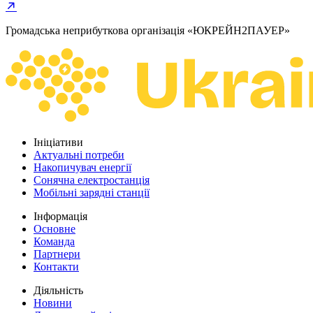
Громадська неприбуткова організація «ЮКРЕЙН2ПАУЕР»
Ініціативи
Актуальні потреби
Накопичувач енергії
Сонячна електростанція
Мобільні зарядні станції
Інформація
Основне
Команда
Партнери
Контакти
Діяльність
Новини