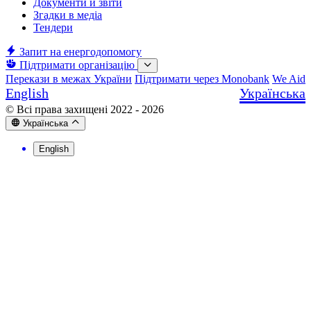
Документи й звіти
Згадки в медіа
Тендери
Запит на енергодопомогу
Підтримати організацію
Перекази в межах України
Підтримати через Monobank
We Aid
English
Українська
© Всі права захищені 2022 - 2026
Українська
English