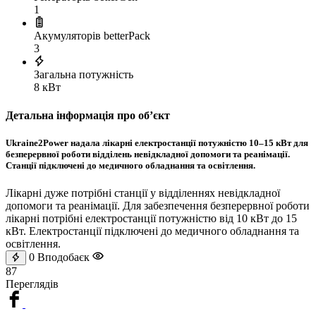
1
Акумуляторів betterPack
3
Загальна потужність
8 кВт
Детальна інформація про обʼєкт
Ukraine2Power надала лікарні електростанції потужністю 10–15 кВт для
безперервної роботи відділень невідкладної допомоги та реанімації.
Станції підключені до медичного обладнання та освітлення.
Лікарні дуже потрібні станції у відділеннях невідкладної
допомоги та реанімації. Для забезпечення безперервної роботи
лікарні потрібні електростанції потужністю від 10 кВт до 15
кВт. Електростанції підключені до медичного обладнання та
освітлення.
0
Вподобаєк
87
Переглядів