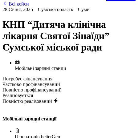
Всі кейси
28 Січня, 2025
Сумська область
Суми
КНП “Дитяча клінічна
лікарня Святої Зінаїди”
Сумської міської ради
Мобільні зарядні станції
Потребує фінансування
Частково профінансуваний
Повністю профінансуваний
Реалізовується
Повністю реалізований
Мобільні зарядні станції
Генераторів betterGen