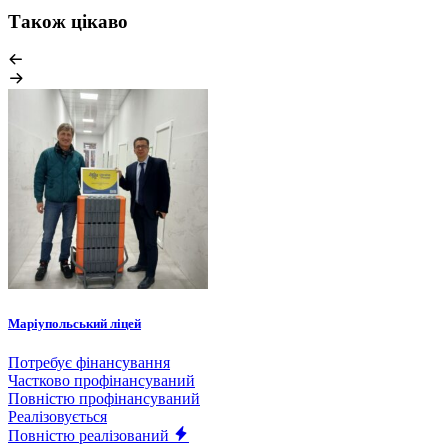
Також цікаво
Маріупольський ліцей
Потребує фінансування
Частково профінансуваний
Повністю профінансуваний
Реалізовується
Повністю реалізований