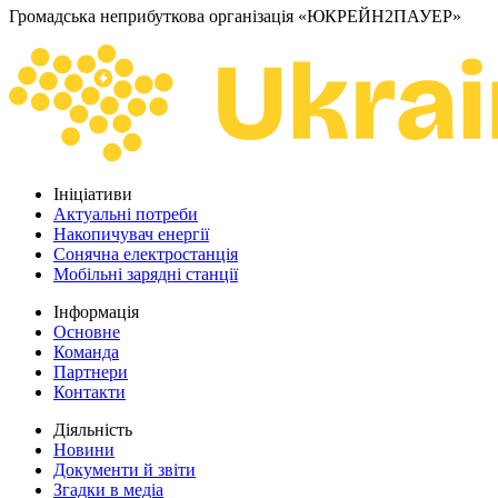
Громадська неприбуткова організація «ЮКРЕЙН2ПАУЕР»
Ініціативи
Актуальні потреби
Накопичувач енергії
Сонячна електростанція
Мобільні зарядні станції
Інформація
Основне
Команда
Партнери
Контакти
Діяльність
Новини
Документи й звіти
Згадки в медіа