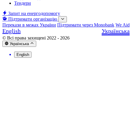
Тендери
Запит на енергодопомогу
Підтримати організацію
Перекази в межах України
Підтримати через Monobank
We Aid
English
Українська
© Всі права захищені 2022 - 2026
Українська
English