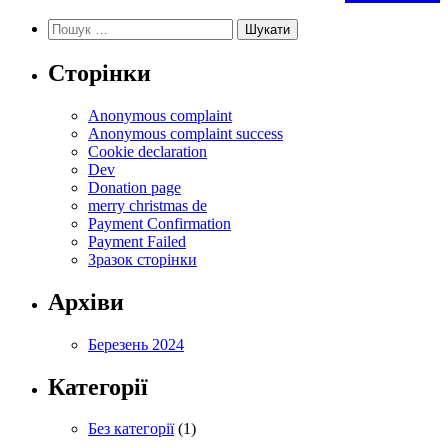
Пошук:
Сторінки
Anonymous complaint
Anonymous complaint success
Cookie declaration
Dev
Donation page
merry christmas de
Payment Confirmation
Payment Failed
Зразок сторінки
Архіви
Березень 2024
Категорії
Без категорії
(1)