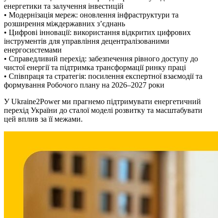
енергетики та залучення інвестицій
• Модернізація мереж: оновлення інфраструктури та
розширення міждержавних з’єднань
• Цифрові інновації: використання відкритих цифрових
інструментів для управління децентралізованими
енергосистемами
• Справедливий перехід: забезпечення рівного доступу до
чистої енергії та підтримка трансформації ринку праці
• Співпраця та стратегія: посилення експертної взаємодії та
формування Робочого плану на 2026–2027 роки
У Ukraine2Power ми прагнемо підтримувати енергетичний
перехід України до сталої моделі розвитку та масштабувати
цей вплив за її межами.