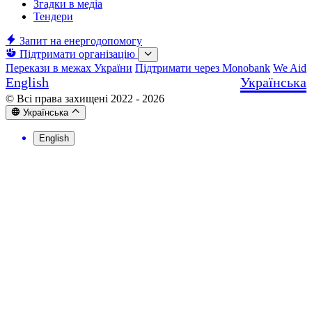
Згадки в медіа
Тендери
Запит на енергодопомогу
Підтримати організацію
Перекази в межах України
Підтримати через Monobank
We Aid
English
Українська
© Всі права захищені 2022 - 2026
Українська
English