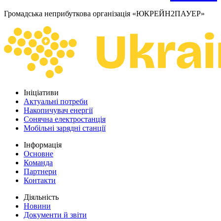
Громадська неприбуткова організація «ЮКРЕЙН2ПАУЕР»
Ініціативи
Актуальні потреби
Накопичувач енергії
Сонячна електростанція
Мобільні зарядні станції
Інформація
Основне
Команда
Партнери
Контакти
Діяльність
Новини
Документи й звіти