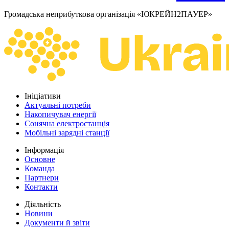
Громадська неприбуткова організація «ЮКРЕЙН2ПАУЕР»
Ініціативи
Актуальні потреби
Накопичувач енергії
Сонячна електростанція
Мобільні зарядні станції
Інформація
Основне
Команда
Партнери
Контакти
Діяльність
Новини
Документи й звіти