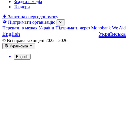
Згадки в медіа
Тендери
Запит на енергодопомогу
Підтримати організацію
Перекази в межах України
Підтримати через Monobank
We Aid
English
Українська
© Всі права захищені 2022 - 2026
Українська
English